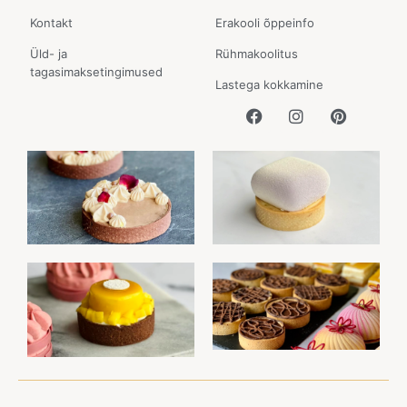
Kontakt
Erakooli õppeinfo
Üld- ja
Rühmakoolitus
tagasimaksetingimused
Lastega kokkamine