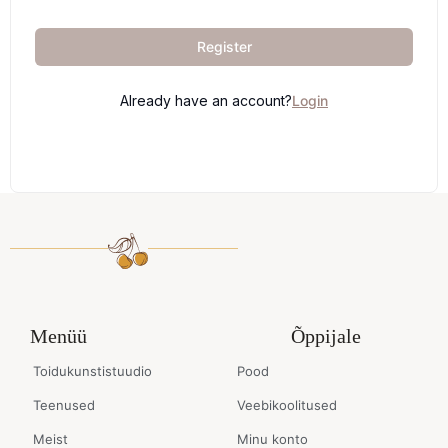
Register
Already have an account?
Login
Menüü
Õppijale
Toidukunstistuudio
Pood
Teenused
Veebikoolitused
Meist
Minu konto