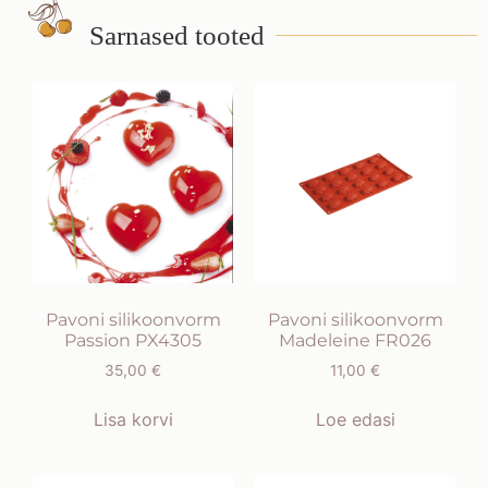
Sarnased tooted
Pavoni silikoonvorm
Pavoni silikoonvorm
Passion PX4305
Madeleine FR026
35,00
€
11,00
€
Lisa korvi
Loe edasi