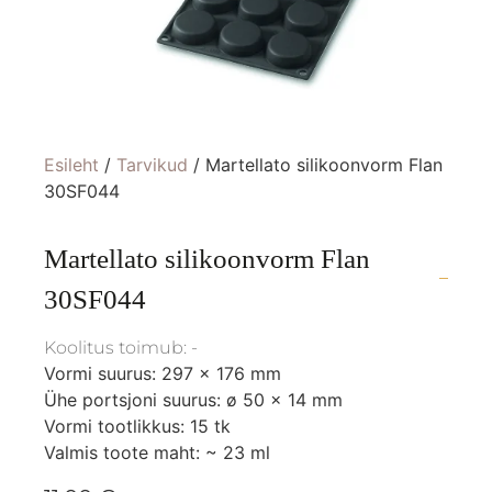
Esileht
/
Tarvikud
/ Martellato silikoonvorm Flan
30SF044
Martellato silikoonvorm Flan
30SF044
Koolitus toimub: -
Vormi suurus: 297 x 176 mm
Ühe portsjoni suurus: ø 50 x 14 mm
Vormi tootlikkus: 15 tk
Valmis toote maht: ~ 23 ml