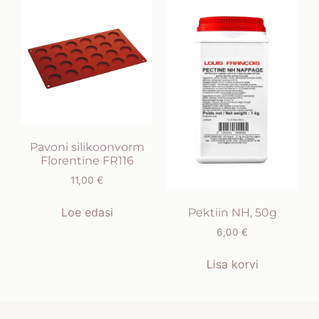
Pavoni silikoonvorm
Florentine FR116
11,00
€
Loe edasi
Pektiin NH, 50g
6,00
€
Lisa korvi