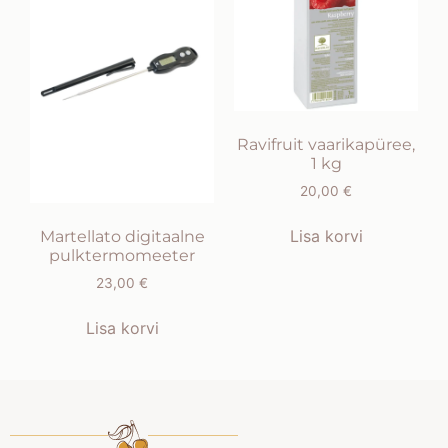
Ravifruit vaarikapüree,
1 kg
20,00
€
Lisa korvi
Martellato digitaalne
pulktermomeeter
23,00
€
Lisa korvi