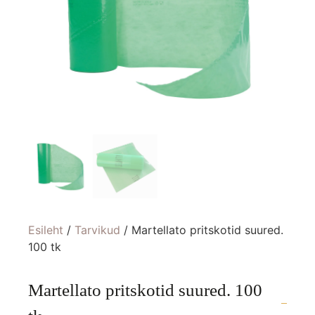
Esileht
/
Tarvikud
/ Martellato pritskotid suured.
100 tk
Martellato pritskotid suured. 100