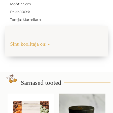
Mõõt: 55cm
Pakis 100tk
Tootja: Martellato.
Jaga sõbraga
Sinu koolitaja on: -
Sarnased tooted